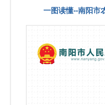
一图读懂--南阳