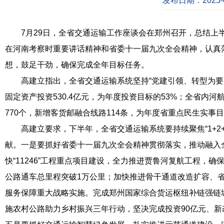
发布日期：2025-0
7月29日，全省交通运输工作座谈会在郑州召开，总结上半
在河南考察时重要讲话精神和省委十一届九次全会精神，认真
想，鼓足干劲，确保完成全年目标任务。
高建立指出，全省交通运输系统坚持“党建引领、转型为要、
固定资产投资530.4亿元，为年度投资目标的53%；全省内河航
770个，新增客货邮融合线路114条，为年度省重点民生实事目
高建立要求，下半年，全省交通运输系统要持续聚焦“1+2+
献。一是要抓好省委十一届九次全会精神贯彻落实，推动融入
快“11246”工程重点项目建设，全力推进贾鲁河复航工程
公路通车总里程突破1万公里；加快推进骨干通道改造扩容、
服务保障重大战略实施。完成郑州国家综合货运枢纽补链强链
施农村公路助力乡村振兴三年行动，坚决完成投资90亿元、新改